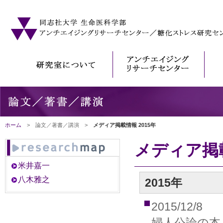
ホーム
> 論文／著書／講演 >
メディア掲載情報 2015年
メディア掲
米井嘉一
八木雅之
2015年
2015/12/8
婦人公論の本