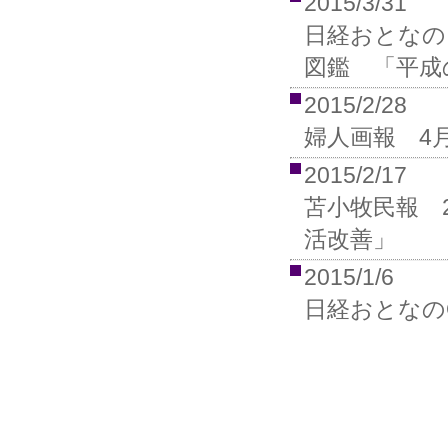
2015/3/31
日経おとなの
図鑑 「平成
2015/2/28
婦人画報 4
2015/2/17
苫小牧民報 
活改善」
2015/1/6
日経おとなの