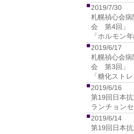
2019/7/30
札幌禎心会病
会 第4回」
「ホルモン年齢I
2019/6/17
札幌禎心会病
会 第3回」
「糖化ストレ
2019/6/16
第19回日本
ランチョンセ
2019/6/14
第19回日本