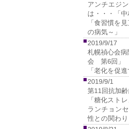
アンチエジン
は・・・「中
「食習慣を見
の病気～」
2019/9/17
札幌禎心会病
会 第6回」
「老化を促進
2019/9/1
第11回抗加
「糖化ストレ
ランチョンセ
性との関わり