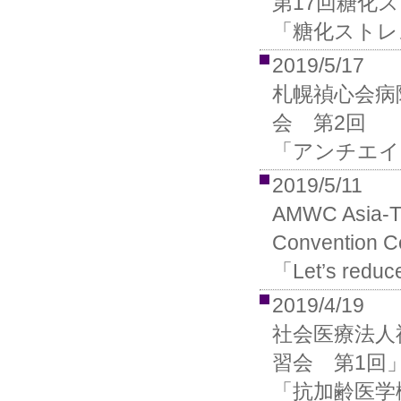
第17回糖化
「糖化ストレ
2019/5/17
札幌禎心会病
会 第2回
「アンチエイ
2019/5/11
AMWC Asia-TD
Convention Ce
「Let’s reduce 
2019/4/19
社会医療法人
習会 第1回
「抗加齢医学