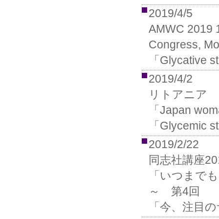
2019/4/5
AMWC 2019 17
Congress, Mo
「Glycative st
2019/4/2
リトアニア
「Japan woma
「Glycemic str
2019/2/22
同志社講座20
「いつまでも
～ 第4回
「今、注目の