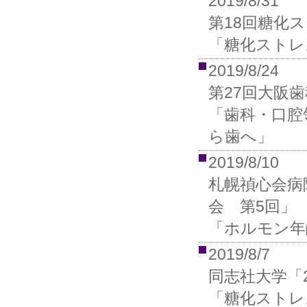
2019/8/31
第18回糖化
「糖化ストレ
2019/8/24
第27回大阪
「歯科・口腔
ら歯へ」
2019/8/10
札幌禎心会病
会 第5回」
「ホルモン年
2019/8/7
同志社大学「
「糖化ストレ