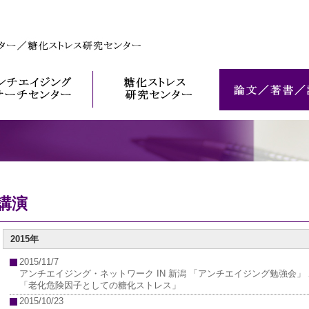
講演
2015年
2015/11/7
アンチエイジング・ネットワーク IN 新潟 「アンチエイジング勉強会」
「老化危険因子としての糖化ストレス」
2015/10/23